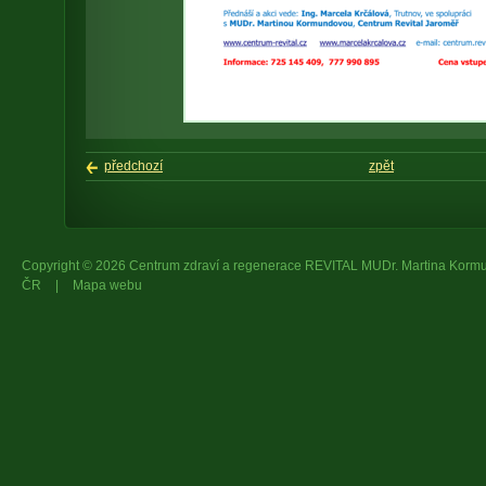
předchozí
zpět
Copyright © 2026 Centrum zdraví a regenerace REVITAL MUDr. Martina Kor
ČR
|
Mapa webu