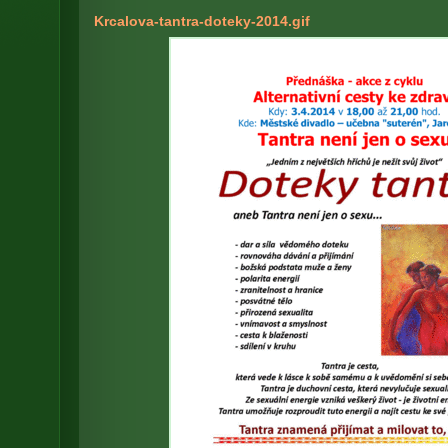
Krcalova-tantra-doteky-2014.gif