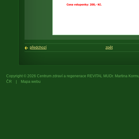
předchozí
zpět
Copyright © 2026 Centrum zdraví a regenerace REVITAL MUDr. Martina Kor
ČR
|
Mapa webu